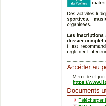
mater
Des activités lud
sportives, mus
organisées.
Les inscriptions
dossier complet 
Il est recommandé
règlement intérieu
Accéder au po
Merci de cliquer
https://www.if
Documents ut
Télécharger l