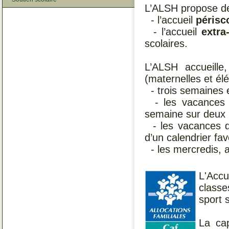
L’ALSH propose de
- l’accueil
périsc
- l’accueil
extra-
scolaires.
L’ALSH accueil
(maternelles et él
- trois semaines en
- les vacances d
semaine sur deux 
- les vacances d
d’un calendrier fav
- les mercredis, 
L'Accu
classe
sport 
La cap