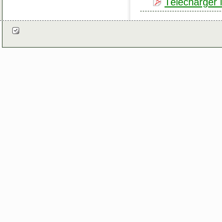
Télécharger le