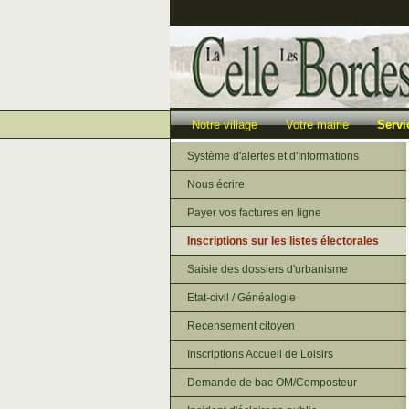
Notre village
Votre mairie
Servi
Système d'alertes et d'Informations
Nous écrire
Payer vos factures en ligne
Inscriptions sur les listes électorales
Saisie des dossiers d'urbanisme
Etat-civil / Généalogie
Recensement citoyen
Inscriptions Accueil de Loisirs
Demande de bac OM/Composteur