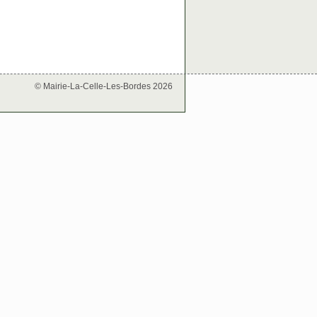
© Mairie-La-Celle-Les-Bordes 2026