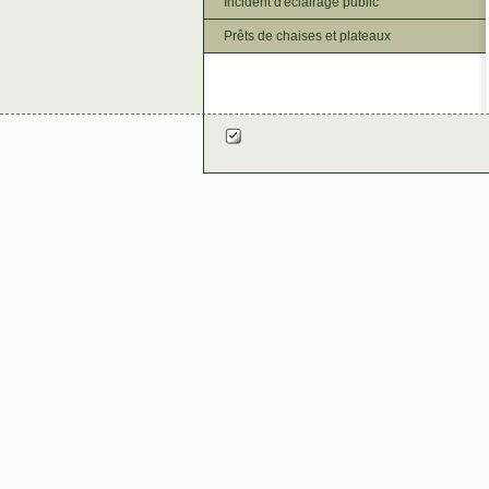
Incident d'éclairage public
Prêts de chaises et plateaux